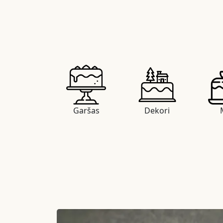
Garšas
Dekori