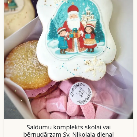
Saldumu komplekts skolai vai
bērnudārzam Sv. Nikolaja dienai