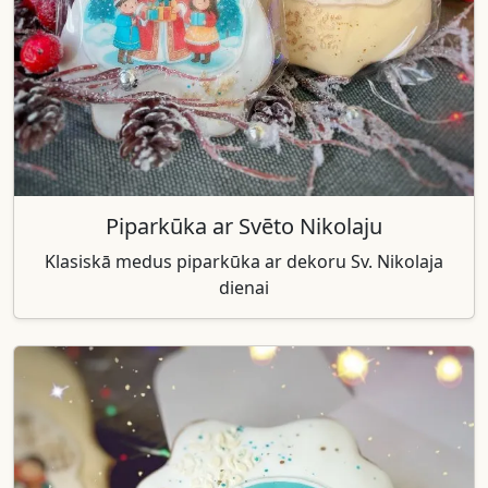
Piparkūka ar Svēto Nikolaju
Klasiskā medus piparkūka ar dekoru Sv. Nikolaja
dienai