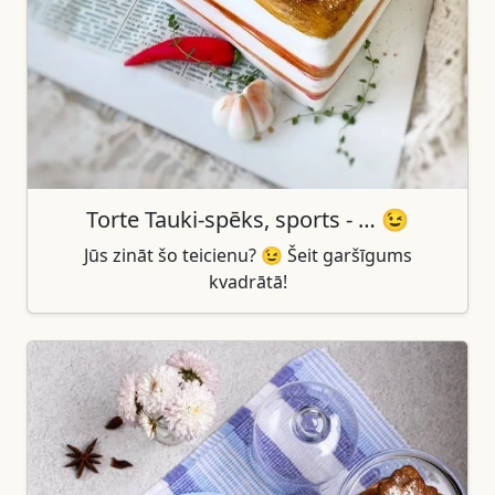
Torte Tauki-spēks, sports - … 😉
Jūs zināt šo teicienu? 😉 Šeit garšīgums
kvadrātā!