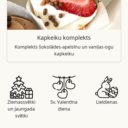
Kapkeiku komplekts
Komplekts šokolādes-apelsīnu un vaniļas-ogu
kapkeiku
Ziemassvētki
Sv. Valentīna
Lieldienas
un Jaungada
diena
svētki