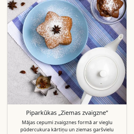
Piparkūkas „Ziemas zvaigzne”
Mājas cepumi zvaigznes formā ar vieglu
pūdercukura kārtiņu un ziemas garšvielu