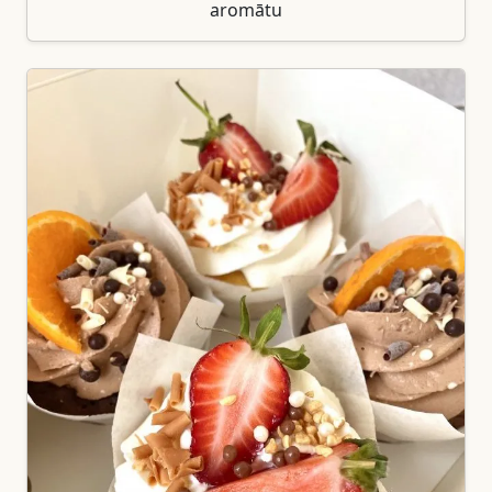
aromātu