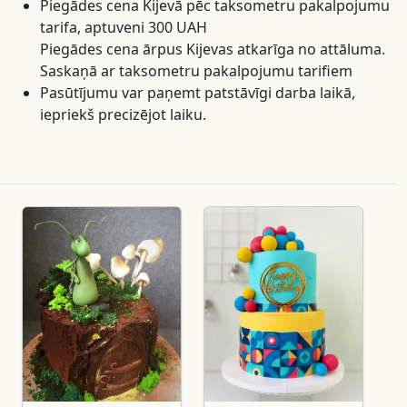
Piegādes cena Kijevā pēc taksometru pakalpojumu
tarifa, aptuveni 300 UAH
Piegādes cena ārpus Kijevas atkarīga no attāluma.
Saskaņā ar taksometru pakalpojumu tarifiem
Pasūtījumu var paņemt patstāvīgi darba laikā,
iepriekš precizējot laiku.