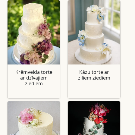
Krēmveida torte
Kāzu torte ar
ar dzīvajiem
ziliem ziediem
ziediem