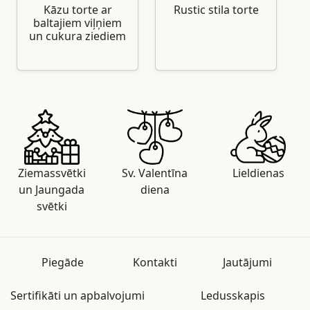
Kāzu torte ar
Rustic stila torte
baltajiem viļņiem
un cukura ziediem
Ziemassvētki
Sv. Valentīna
Lieldienas
un Jaungada
diena
svētki
Piegāde
Kontakti
Jautājumi
Sertifikāti un apbalvojumi
Ledusskapis