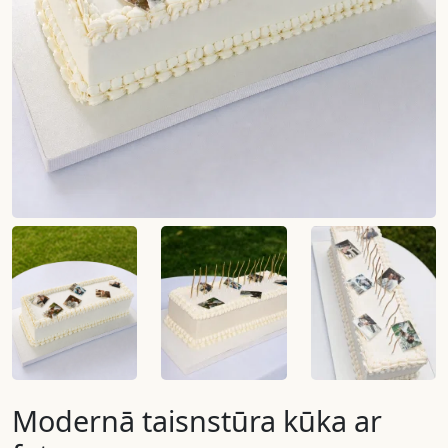
Modernā taisnstūra kūka ar