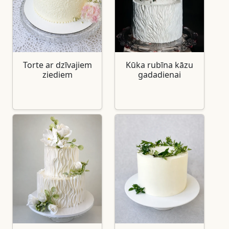
Torte ar dzīvajiem
Kūka rubīna kāzu
ziediem
gadadienai