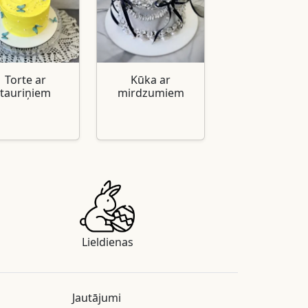
Torte ar
Kūka ar
tauriņiem
mirdzumiem
Lieldienas
Jautājumi