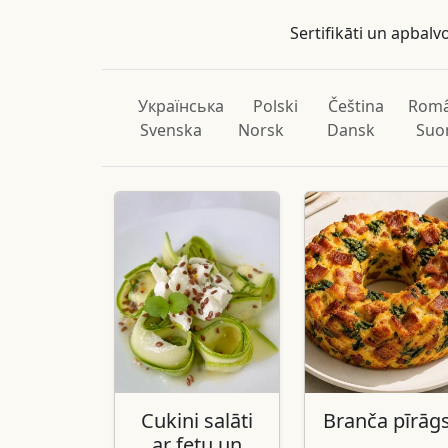
Sertifikāti un apbalv
Українська
Polski
Čeština
Rom
Svenska
Norsk
Dansk
Suo
Cukini salāti
Branča pīrāg
ar fetu un