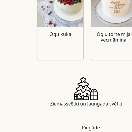
Ogu kūka
Ogļu torte mīļai
vecmāmiņai
Ziemassvētki un Jaungada svētki
Piegāde