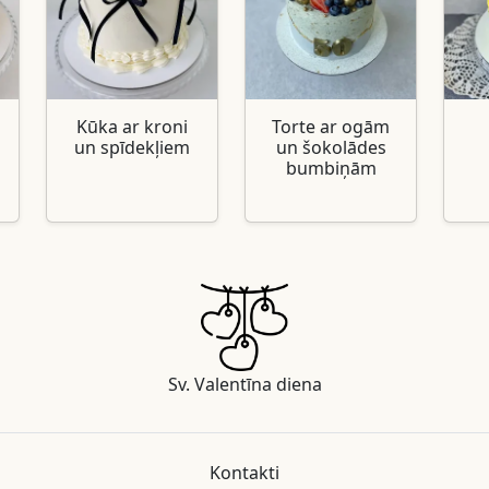
Kūka ar kroni
Torte ar ogām
un spīdekļiem
un šokolādes
bumbiņām
Sv. Valentīna diena
Kontakti