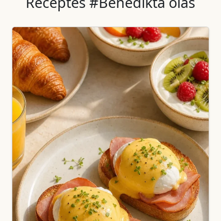
Receptes #Benedikta olas