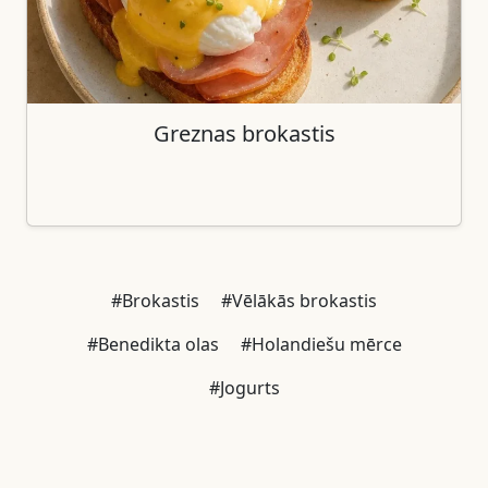
Greznas brokastis
#Brokastis
#Vēlākās brokastis
#Benedikta olas
#Holandiešu mērce
#Jogurts